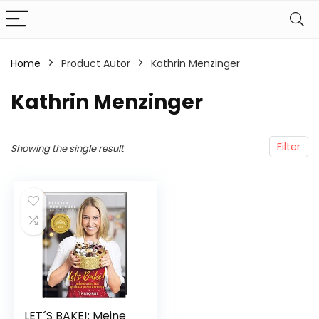
Home
Product Autor
Kathrin Menzinger
Kathrin Menzinger
Filter
Showing the single result
LET´S BAKE!: Meine