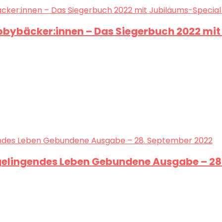
bbybäcker:innen – Das Siegerbuch 2022 mi
ein gelingendes Leben Gebundene Ausgabe – 2