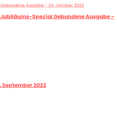
t Jubiläums-Special Gebundene Ausgabe –
8. September 2022