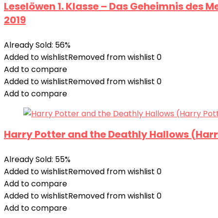
Leselöwen 1. Klasse – Das Geheimnis des 
2019
Already Sold: 56%
Added to wishlist
Removed from wishlist
0
Add to compare
Added to wishlist
Removed from wishlist
0
Add to compare
Harry Potter and the Deathly Hallows (Harr
Already Sold: 55%
Added to wishlist
Removed from wishlist
0
Add to compare
Added to wishlist
Removed from wishlist
0
Add to compare