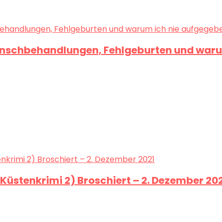
unschbehandlungen, Fehlgeburten und warum
üstenkrimi 2) Broschiert – 2. Dezember 20