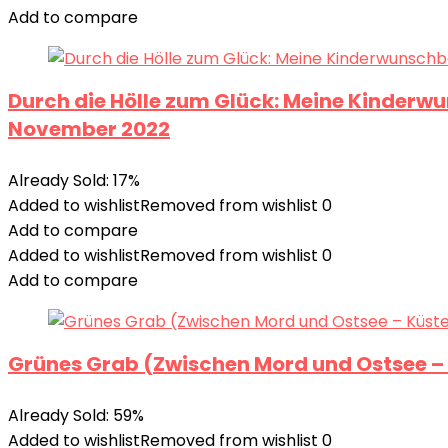
Add to compare
Durch die Hölle zum Glück: Meine Kinderw
November 2022
Already Sold: 17%
Added to wishlist
Removed from wishlist
0
Add to compare
Added to wishlist
Removed from wishlist
0
Add to compare
Grünes Grab (Zwischen Mord und Ostsee – K
Already Sold: 59%
Added to wishlist
Removed from wishlist
0