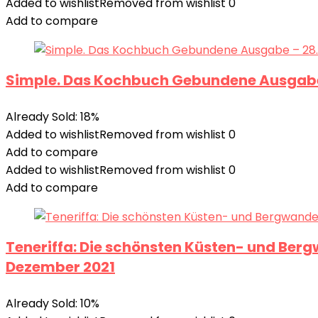
Added to wishlist
Removed from wishlist
0
Add to compare
Simple. Das Kochbuch Gebundene Ausgabe
Already Sold: 18%
Added to wishlist
Removed from wishlist
0
Add to compare
Added to wishlist
Removed from wishlist
0
Add to compare
Teneriffa: Die schönsten Küsten- und Ber
Dezember 2021
Already Sold: 10%