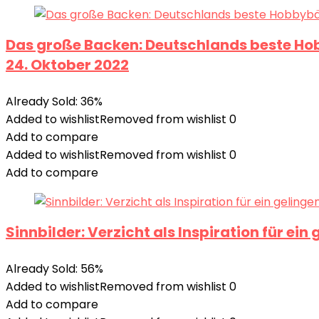
Das große Backen: Deutschlands beste Ho
24. Oktober 2022
Already Sold: 36%
Added to wishlist
Removed from wishlist
0
Add to compare
Added to wishlist
Removed from wishlist
0
Add to compare
Sinnbilder: Verzicht als Inspiration für 
Already Sold: 56%
Added to wishlist
Removed from wishlist
0
Add to compare