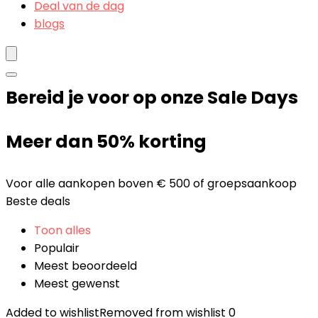
Deal van de dag
blogs
Bereid je voor op onze Sale Days
Meer dan 50% korting
Voor alle aankopen boven € 500 of groepsaankoop
Beste deals
Toon alles
Populair
Meest beoordeeld
Meest gewenst
Added to wishlist
Removed from wishlist
0