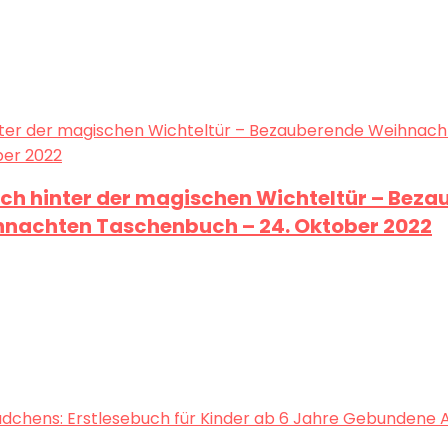
buch hinter der magischen Wichteltür – Bez
ihnachten Taschenbuch – 24. Oktober 2022