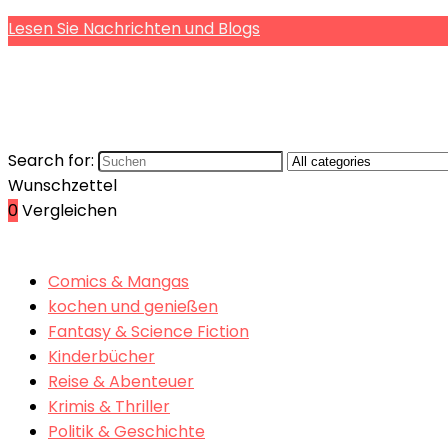
Lesen Sie Nachrichten und Blogs
Search for:
Wunschzettel
0
Vergleichen
Comics & Mangas
kochen und genießen
Fantasy & Science Fiction
Kinderbücher
Reise & Abenteuer
Krimis & Thriller
Politik & Geschichte