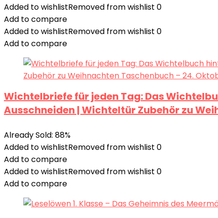
Added to wishlist
Removed from wishlist
0
Add to compare
Added to wishlist
Removed from wishlist
0
Add to compare
Wichtelbriefe für jeden Tag: Das Wichtel
Ausschneiden | Wichteltür Zubehör zu We
Already Sold: 88%
Added to wishlist
Removed from wishlist
0
Add to compare
Added to wishlist
Removed from wishlist
0
Add to compare