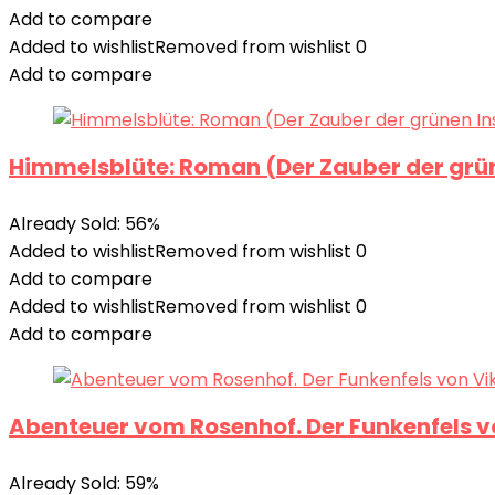
Add to compare
Added to wishlist
Removed from wishlist
0
Add to compare
Himmelsblüte: Roman (Der Zauber der grün
Already Sold: 56%
Added to wishlist
Removed from wishlist
0
Add to compare
Added to wishlist
Removed from wishlist
0
Add to compare
Abenteuer vom Rosenhof. Der Funkenfels v
Already Sold: 59%