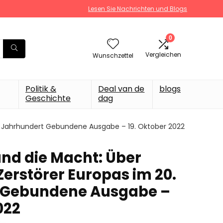
Lesen Sie Nachrichten und Blogs
0
Vergleichen
Wunschzettel
Politik &
Deal van de
blogs
Geschichte
dag
0. Jahrhundert Gebundene Ausgabe – 19. Oktober 2022
nd die Macht: Über
Zerstörer Europas im 20.
 Gebundene Ausgabe –
022