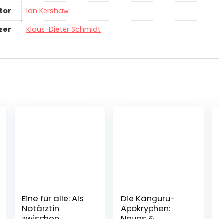
tor
Ian Kershaw
zer
Klaus-Dieter Schmidt
Eine für alle: Als
Die Känguru-
Notärztin
Apokryphen:
zwischen
Neues &