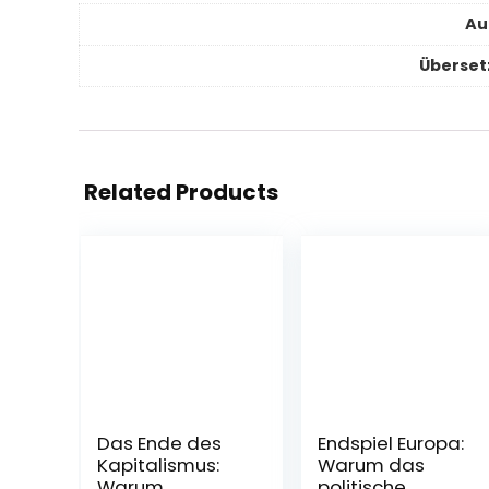
Au
Überset
Related Products
Das Ende des
Endspiel Europa:
Kapitalismus:
Warum das
Warum
politische