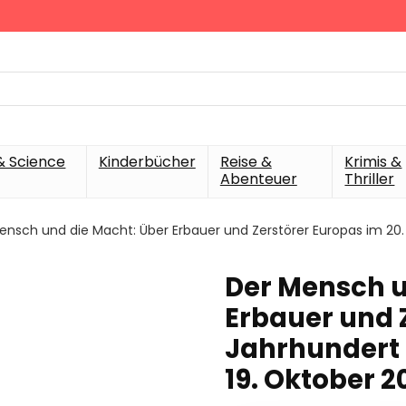
& Science
Kinderbücher
Reise &
Krimis &
Abenteuer
Thriller
ensch und die Macht: Über Erbauer und Zerstörer Europas im 2
Der Mensch u
Erbauer und 
Jahrhundert
19. Oktober 2