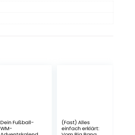
Dein Fußball-
(Fast) Alles
WM-
einfach erklärt:
Adventskalende
Vom Big Bang