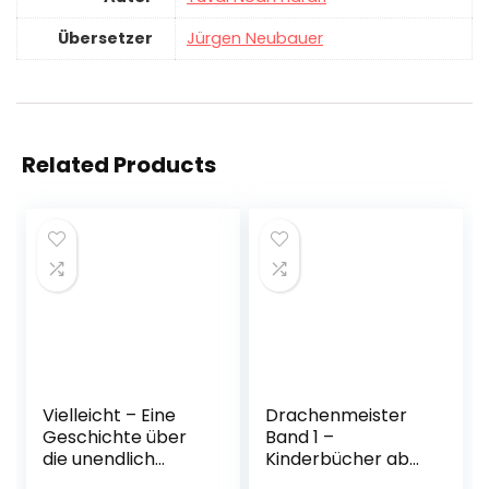
Übersetzer
Jürgen Neubauer
Related Products
Vielleicht – Eine
Drachenmeister
Geschichte über
Band 1 –
die unendlich
Kinderbücher ab
vielen Begabungen
6-8 Jahre