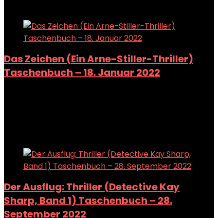
Add to compare
Das Zeichen (Ein Arne-Stiller-Thriller)
Taschenbuch – 18. Januar 2022
Added to wishlist
Removed from wishlist
0
Add to compare
Added to wishlist
Removed from wishlist
0
Add to compare
Der Ausflug: Thriller (Detective Kay
Sharp, Band 1) Taschenbuch – 28.
September 2022