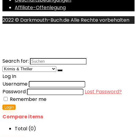
Affiliate-Offenlegung
2022 © Darkmouth-Buch.de Alle Rechte vorbehalten
Search for:
Log In
Username
Password
Lost Password?
Remember me
Login
Compare items
Total (
0
)