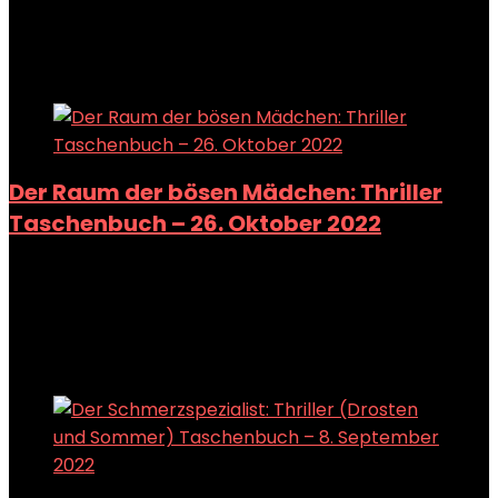
Add to compare
Added to wishlist
Removed from wishlist
0
Add to compare
Der Raum der bösen Mädchen: Thriller
Taschenbuch – 26. Oktober 2022
Added to wishlist
Removed from wishlist
0
Add to compare
Added to wishlist
Removed from wishlist
0
Add to compare