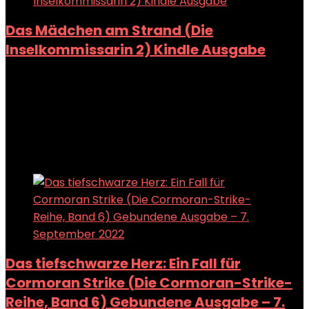
Das Mädchen am Strand (Die
Inselkommissarin 2) Kindle Ausgabe
Added to wishlist
Removed from wishlist
0
Add to compare
€
2.49
Added to wishlist
Removed from wishlist
0
Add to compare
Das tiefschwarze Herz: Ein Fall für
Cormoran Strike (Die Cormoran-Strike-
Reihe, Band 6) Gebundene Ausgabe – 7.