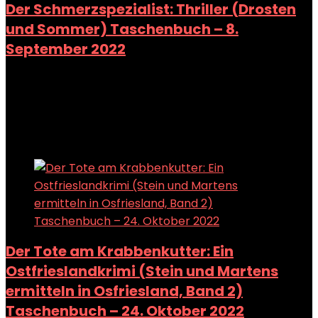
Der Schmerzspezialist: Thriller (Drosten
und Sommer) Taschenbuch – 8.
September 2022
Added to wishlist
Removed from wishlist
0
Add to compare
Added to wishlist
Removed from wishlist
0
Add to compare
Der Tote am Krabbenkutter: Ein
Ostfrieslandkrimi (Stein und Martens
ermitteln in Osfriesland, Band 2)
Taschenbuch – 24. Oktober 2022