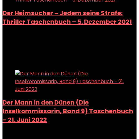
Der Heimsucher – Jedem seine Strafe:
Thriller Taschenbuch – 5. Dezember 2021
Added to wishlist
Removed from wishlist
0
Add to compare
Added to wishlist
Removed from wishlist
0
Add to compare
Der Mann in den Dünen (Die
Inselkommissarin, Band 9) Taschenbuch
– 21. Juni 2022
Added to wishlist
Removed from wishlist
0