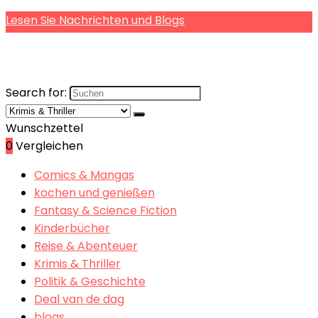
Lesen Sie Nachrichten und Blogs
Search for:
Wunschzettel
0
Vergleichen
Comics & Mangas
kochen und genießen
Fantasy & Science Fiction
Kinderbücher
Reise & Abenteuer
Krimis & Thriller
Politik & Geschichte
Deal van de dag
blogs