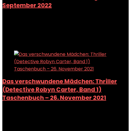
September 2022
Added to wishlist
Removed from wishlist
0
Add to compare
Added to wishlist
Removed from wishlist
0
Add to compare
Das verschwundene Mädchen: Thriller
(Detective Robyn Carter, Band 1)
Taschenbuch – 26. November 2021
Added to wishlist
Removed from wishlist
0
Add to compare
Added to wishlist
Removed from wishlist
0