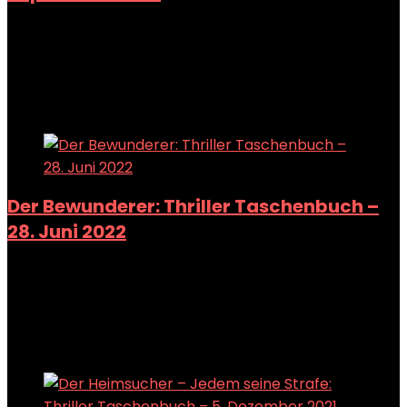
Added to wishlist
Removed from wishlist
0
Add to compare
Added to wishlist
Removed from wishlist
0
Add to compare
Der Bewunderer: Thriller Taschenbuch –
28. Juni 2022
Added to wishlist
Removed from wishlist
0
Add to compare
Added to wishlist
Removed from wishlist
0
Add to compare