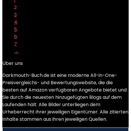
1
2
3
4
5
6
7
→
Über uns
Darkmouth-Buch.de ist eine moderne All-in-One-
Preisvergleichs- und Bewertungswebsite, die die
besten auf Amazon verfügbaren Angebote bietet und
Sie durch die neuesten hinzugefügten Blogs auf dem
Laufenden hält. Alle Bilder unterliegen dem
Urheberrecht ihrer jeweiligen Eigentümer. Alle zitierten
Inhalte stammen aus ihren jeweiligen Quellen.