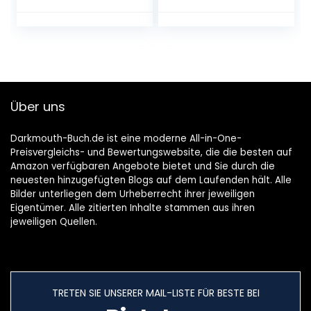
und Adventszeit
– 15. November
Taschenbuch – 15.
2022
September 2022
Über uns
Darkmouth-Buch.de ist eine moderne All-in-One-
Preisvergleichs- und Bewertungswebsite, die die besten auf
Amazon verfügbaren Angebote bietet und Sie durch die
neuesten hinzugefügten Blogs auf dem Laufenden hält. Alle
Bilder unterliegen dem Urheberrecht ihrer jeweiligen
Eigentümer. Alle zitierten Inhalte stammen aus ihren
jeweiligen Quellen.
TRETEN SIE UNSERER MAIL-LISTE FÜR BESTE BEI