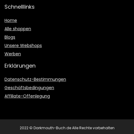
Schnelllinks
Home
Alle shoppen
Blogs
Unsere Webshops
Werben
Erklärungen
Datenschutz-Bestimmungen
Geschäftsbedingungen
Affiliate-Offenlegung
2022 © Darkmouth-Buch.de Alle Rechte vorbehalten