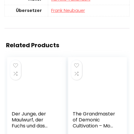
Übersetzer
Frank Neubauer
Related Products
Der Junge, der
The Grandmaster
Maulwurf, der
of Demonic
Fuchs und das
Cultivation – Mo
Pferd: Weise,
Dao Zu Shi 01