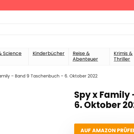
& Science
Kinderbücher
Reise &
Krimis &
Abenteuer
Thriller
amily – Band 9 Taschenbuch – 6. Oktober 2022
Spy x Family
6. Oktober 2
AUF AMAZON PRÜFE