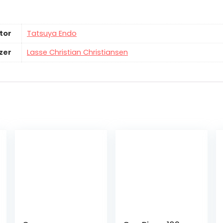
tor
Tatsuya Endo
zer
Lasse Christian Christiansen