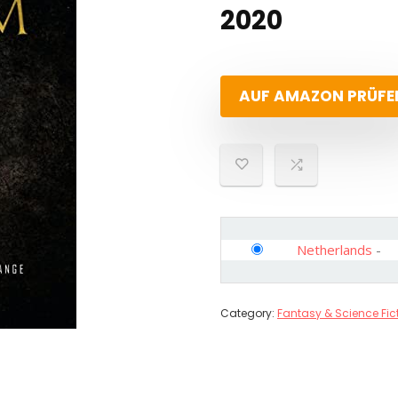
2020
AUF AMAZON PRÜFE
Netherlands
-
Category:
Fantasy & Science Fic