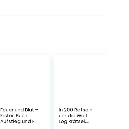
Feuer und Blut –
In 200 Rätseln
Erstes Buch:
um die Welt:
Aufstieg und Fall
Logikrätsel,
des Hauses
Gehirnjogging,