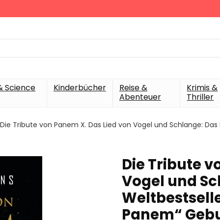
& Science
Kinderbücher
Reise &
Krimis &
Abenteuer
Thriller
Die Tribute von Panem X. Das Lied von Vogel und Schlange: Das P
Die Tribute v
Vogel und Sc
Weltbestselle
Panem“ Gebu