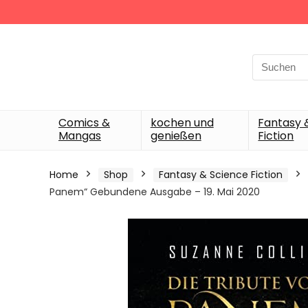
Search
for:
Comics &
kochen und
Fantasy 
Mangas
genießen
Fiction
Home
Shop
Fantasy & Science Fiction
Panem“ Gebundene Ausgabe – 19. Mai 2020