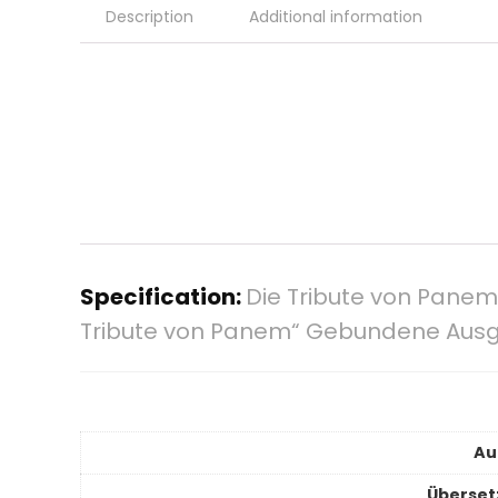
Description
Additional information
Specification:
Die Tribute von Panem 
Tribute von Panem“ Gebundene Ausga
Au
Überset