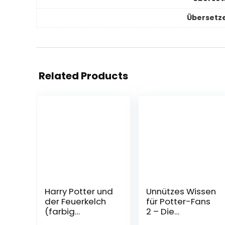
Übersetze
Related Products
Harry Potter und
Unnützes Wissen
der Feuerkelch
für Potter-Fans
(farbig
2 – Die
illustrierte
inoffizielle