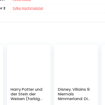
r 2
Sylke Hachmeister
Harry Potter und
Disney. Villains 9:
der Stein der
Niemals
Weisen (farbig
Nimmerland: Die
illustrierte
Geschichte von