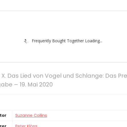
Frequently Bought Together Loading...
X. Das Lied von Vogel und Schlange: Das Pre
be – 19. Mai 2020
tor
Suzanne Collins
zer
Peter Klöss