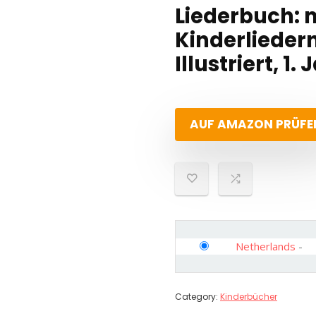
Liederbuch: 
Kinderlieder
Illustriert, 1.
AUF AMAZON PRÜFE
Netherlands
-
Category:
Kinderbücher