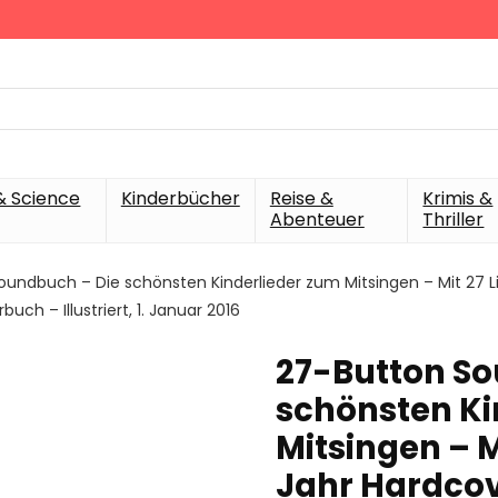
& Science
Kinderbücher
Reise &
Krimis &
Abenteuer
Thriller
oundbuch – Die schönsten Kinderlieder zum Mitsingen – Mit 27 
ch – Illustriert, 1. Januar 2016
27-Button So
schönsten Ki
Mitsingen – M
Jahr Hardcov