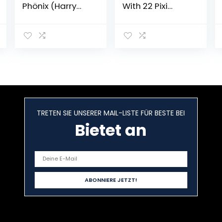
Phönix (Harry
With 22 Pixi
Potter 5)
Books and 2
Taschenbuch –
Maxi Pixi
11. Februar 2009
TRETEN SIE UNSERER MAIL-LISTE FÜR BESTE BEI
Bietet an