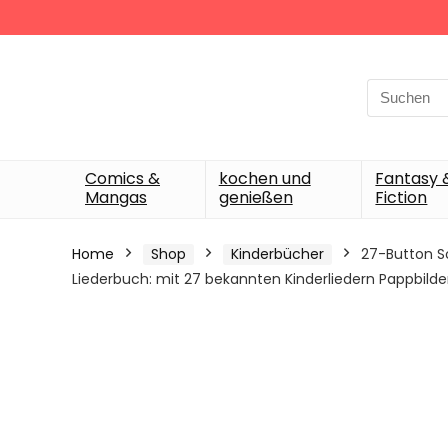
Search
for:
Comics &
kochen und
Fantasy 
Mangas
genießen
Fiction
Home
Shop
Kinderbücher
27-Button S
Liederbuch: mit 27 bekannten Kinderliedern Pappbilderbu