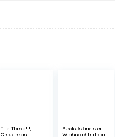
The Three!!!,
Spekulatius der
Christmas
Weihnachtsdrac