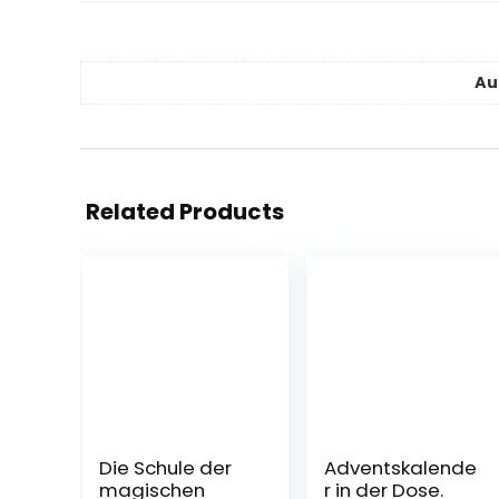
Au
Related Products
Die Schule der
Adventskalende
magischen
r in der Dose.