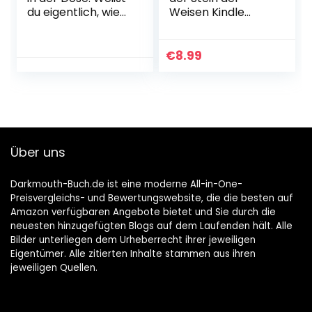
du eigentlich, wie
Weisen Kindle
lieb ich dich hab?:
Ausgabe
Adventskalender
€
8.99
Über uns
Darkmouth-Buch.de ist eine moderne All-in-One-
Preisvergleichs- und Bewertungswebsite, die die besten auf
Amazon verfügbaren Angebote bietet und Sie durch die
neuesten hinzugefügten Blogs auf dem Laufenden hält. Alle
Bilder unterliegen dem Urheberrecht ihrer jeweiligen
Eigentümer. Alle zitierten Inhalte stammen aus ihren
jeweiligen Quellen.