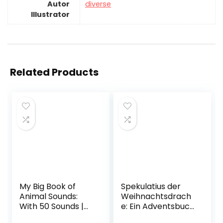
Autor
diverse
Illustrator
Related Products
My Big Book of
Spekulatius der
Animal Sounds:
Weihnachtsdrach
With 50 Sounds |
e: Ein Adventsbuch
High-quality sound
in 24 Kapiteln