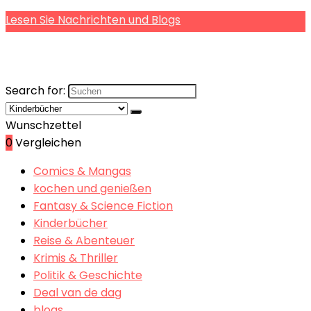
Lesen Sie Nachrichten und Blogs
Search for:
Wunschzettel
0
Vergleichen
Comics & Mangas
kochen und genießen
Fantasy & Science Fiction
Kinderbücher
Reise & Abenteuer
Krimis & Thriller
Politik & Geschichte
Deal van de dag
blogs