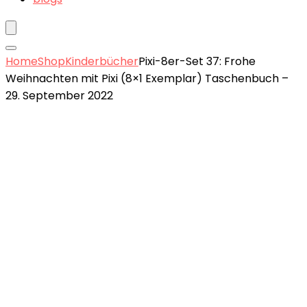
Home
Shop
Kinderbücher
Pixi-8er-Set 37: Frohe
Weihnachten mit Pixi (8×1 Exemplar) Taschenbuch –
29. September 2022