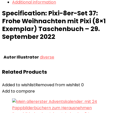
Additional information
Specification:
Pixi-8er-Set 37:
Frohe Weihnachten mit Pixi (8×1
Exemplar) Taschenbuch – 29.
September 2022
Autor Illustrator
diverse
Related Products
Added to wishlist
Removed from wishlist
0
Add to compare