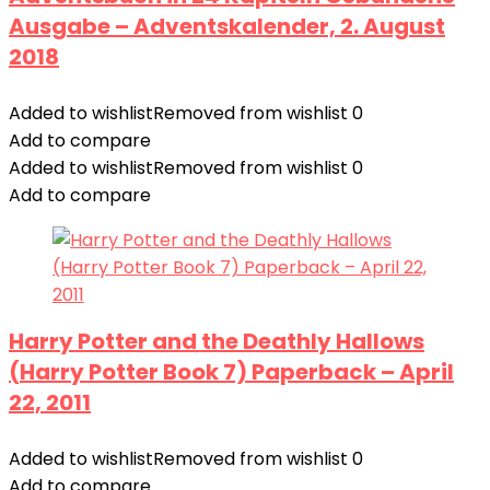
Ausgabe – Adventskalender, 2. August
2018
Added to wishlist
Removed from wishlist
0
Add to compare
Added to wishlist
Removed from wishlist
0
Add to compare
Harry Potter and the Deathly Hallows
(Harry Potter Book 7) Paperback – April
22, 2011
Added to wishlist
Removed from wishlist
0
Add to compare