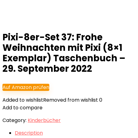
Pixi-8er-Set 37: Frohe
Weihnachten mit Pixi (8×1
Exemplar) Taschenbuch –
29. September 2022
Auf Amazon prüfen
Added to wishlist
Removed from wishlist
0
Add to compare
Category:
Kinderbücher
Description