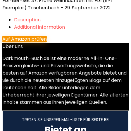
Pixi-8er-Set 37: Frohe Weihnachten mit Pixi (8×1
Exemplar) Taschenbuch – 29. September 2022
Description
Additional information
Auf Amazon prüfen
Über uns
Darkmouth-Buch.de ist eine moderne All-in-One-
Preisvergleichs- und Bewertungswebsite, die die
besten auf Amazon verfügbaren Angebote bietet und
Sie durch die neuesten hinzugefügten Blogs auf dem
Laufenden hält. Alle Bilder unterliegen dem
Urheberrecht ihrer jeweiligen Eigentümer. Alle zitierten
Inhalte stammen aus ihren jeweiligen Quellen.
TRETEN SIE UNSERER MAIL-LISTE FÜR BESTE BEI
Bietet an