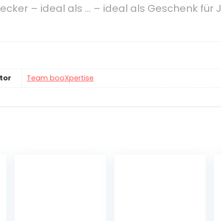
ecker – ideal als … – ideal als Geschenk für
tor
Team booXpertise