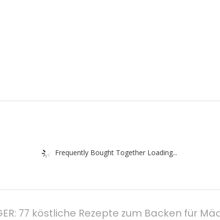
Frequently Bought Together Loading...
R: 77 köstliche Rezepte zum Backen für Mäd