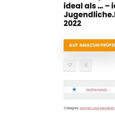
ideal als … –
Jugendliche.
2022
AUF AMAZON PRÜFE
Netherlands
-
Category:
kochen und genießen