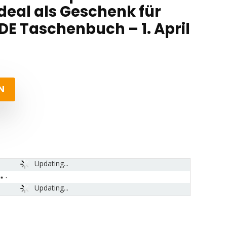
 ideal als Geschenk für
DE Taschenbuch – 1. April
N
Updating...
Updating...