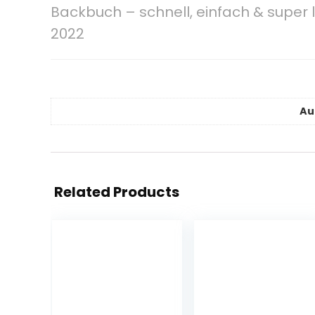
Backbuch – schnell, einfach & super l
2022
Au
Related Products