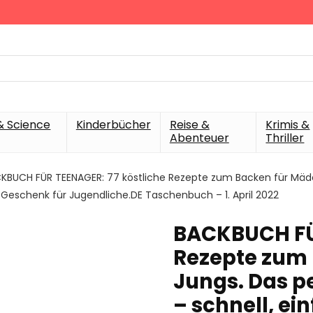
& Science
Kinderbücher
Reise &
Krimis &
Abenteuer
Thriller
KBUCH FÜR TEENAGER: 77 köstliche Rezepte zum Backen für Mäd
als Geschenk für Jugendliche.DE Taschenbuch – 1. April 2022
BACKBUCH FÜR
Rezepte zum
Jungs. Das p
– schnell, ei