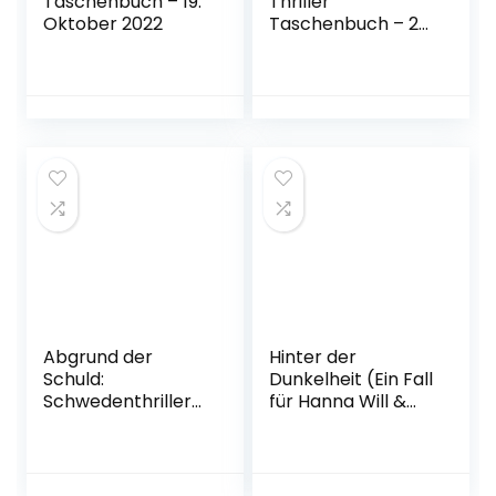
Taschenbuch – 19.
Thriller
Oktober 2022
Taschenbuch – 25.
Oktober 2022
Abgrund der
Hinter der
Schuld:
Dunkelheit (Ein Fall
Schwedenthriller
für Hanna Will &
Gebundene
Jan de Bruyn, Band
Ausgabe – 6.
1) Taschenbuch –
Oktober 2022
25. Oktober 2022