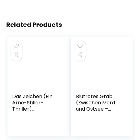
Related Products
Das Zeichen (Ein
Blutrotes Grab
Arne-Stiller-
(Zwischen Mord
Thriller)
und Ostsee –
Taschenbuch – 18.
Küstenkrimi 3)
Januar 2022
Broschiert – 23.
August 2022