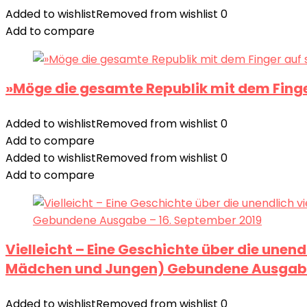
Added to wishlist
Removed from wishlist
0
Add to compare
»Möge die gesamte Republik mit dem Finger
Added to wishlist
Removed from wishlist
0
Add to compare
Added to wishlist
Removed from wishlist
0
Add to compare
Vielleicht – Eine Geschichte über die un
Mädchen und Jungen) Gebundene Ausgabe 
Added to wishlist
Removed from wishlist
0