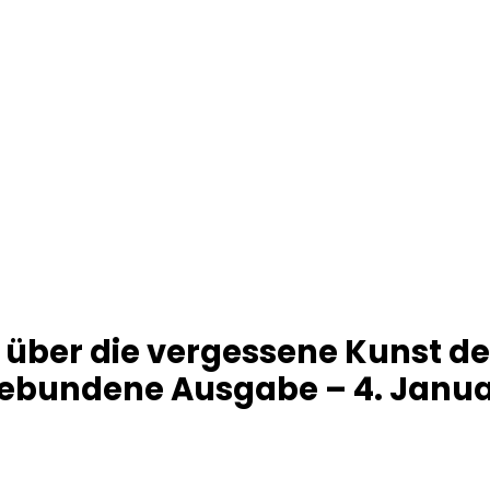
über die vergessene Kunst des
bundene Ausgabe – 4. Janua