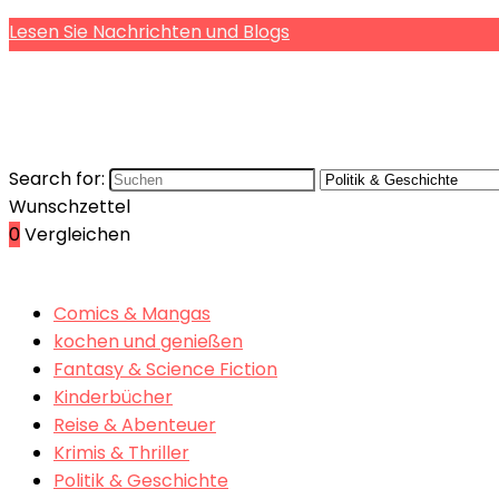
Lesen Sie Nachrichten und Blogs
Search for:
Wunschzettel
0
Vergleichen
Comics & Mangas
kochen und genießen
Fantasy & Science Fiction
Kinderbücher
Reise & Abenteuer
Krimis & Thriller
Politik & Geschichte