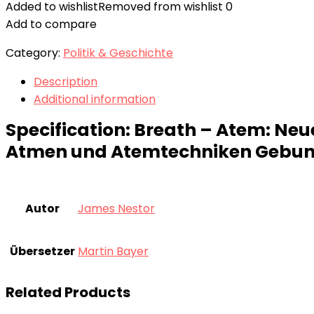
Added to wishlist
Removed from wishlist
0
Add to compare
Category:
Politik & Geschichte
Description
Additional information
Specification:
Breath – Atem: Neue
Atmen und Atemtechniken Gebund
Autor
James Nestor
Übersetzer
Martin Bayer
Related Products