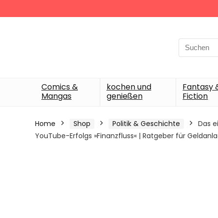
Search
for:
Comics &
kochen und
Fantasy 
Mangas
genießen
Fiction
Home
Shop
Politik & Geschichte
Das e
YouTube-Erfolgs »Finanzfluss« | Ratgeber für Geldanl