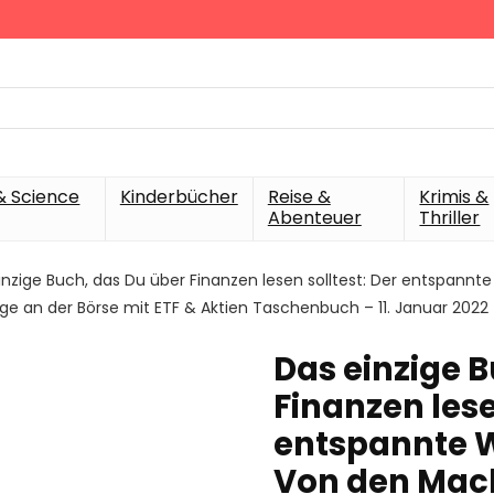
& Science
Kinderbücher
Reise &
Krimis &
Abenteuer
Thriller
inzige Buch, das Du über Finanzen lesen solltest: Der entspa
age an der Börse mit ETF & Aktien Taschenbuch – 11. Januar 2022
Das einzige 
Finanzen lese
entspannte 
Von den Mac