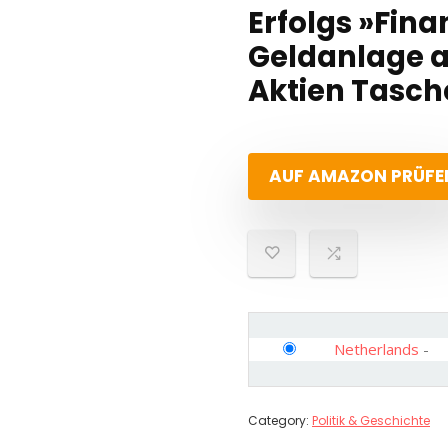
Erfolgs »Fina
Geldanlage a
Aktien Tasch
AUF AMAZON PRÜFE
Netherlands
-
Category:
Politik & Geschichte