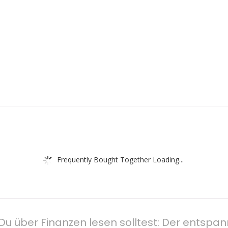
Frequently Bought Together Loading...
 Du über Finanzen lesen solltest: Der ent