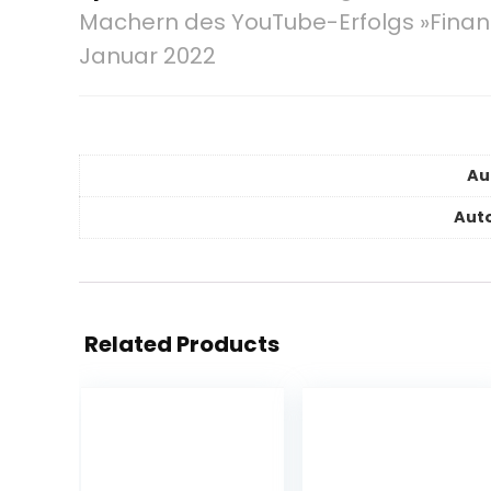
Machern des YouTube-Erfolgs »Finanzf
Januar 2022
Au
Auto
Related Products