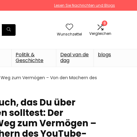
Lesen Sie Nachrichten und Blogs
0
Vergleichen
Wunschzettel
Politik &
Deal van de
blogs
Geschichte
dag
nnte Weg zum Vermögen – Von den Machern des
Buch, das Du über
n solltest: Der
Weg zum Vermögen –
hern des YouTube-