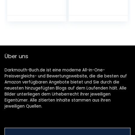
November 2022
Depression | Der
SPIEGEL-Bestseller
#1 Gebundene
Ausgabe – 10. März
2022
Über uns
Darkmouth-Buch.de ist eine moderne All-in-One-
Preisvergleichs- und Bewertungswebsite, die die besten auf
Amazon verfügbaren Angebote bietet und Sie durch die
neuesten hinzugefügten Blogs auf dem Laufenden hält. Alle
Bilder unterliegen dem Urheberrecht ihrer jeweiligen
Eigentümer. Alle zitierten Inhalte stammen aus ihren
jeweiligen Quellen.