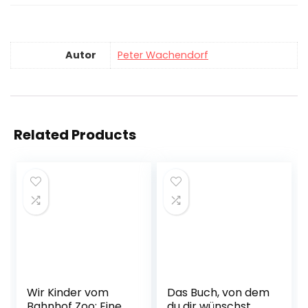
Autor
Peter Wachendorf
Related Products
Wir Kinder vom
Das Buch, von dem
Bahnhof Zoo: Eine
du dir wünschst,