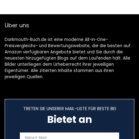
Gebundene
die Fußball-WM
Ausgabe – 24.
2022.
Oktober 2022
Taschenbuch – 12.
Oktober 2022
Über uns
Darkmouth-Buch.de ist eine moderne All-in-One-
Preisvergleichs- und Bewertungswebsite, die die besten auf
Amazon verfügbaren Angebote bietet und Sie durch die
neuesten hinzugefügten Blogs auf dem Laufenden hält. Alle
Bilder unterliegen dem Urheberrecht ihrer jeweiligen
Eigentümer. Alle zitierten Inhalte stammen aus ihren
jeweiligen Quellen.
TRETEN SIE UNSERER MAIL-LISTE FÜR BESTE BEI
Bietet an