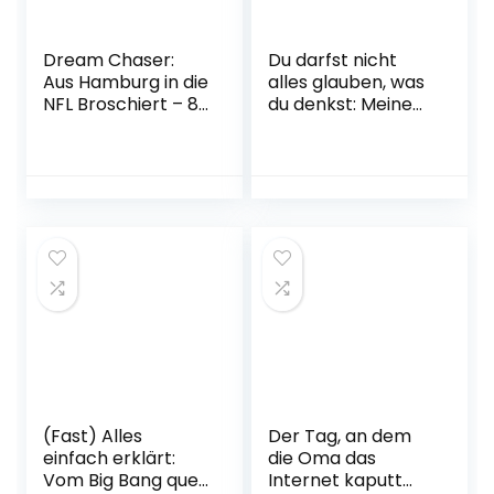
Dream Chaser:
Du darfst nicht
Aus Hamburg in die
alles glauben, was
NFL Broschiert – 8.
du denkst: Meine
November 2022
Depression | Der
SPIEGEL-Bestseller
#1 Gebundene
Ausgabe – 10. März
2022
(Fast) Alles
Der Tag, an dem
einfach erklärt:
die Oma das
Vom Big Bang quer
Internet kaputt