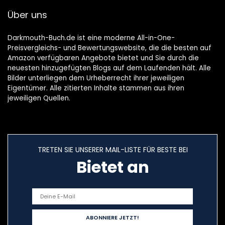
Geldanlage an der
Über uns
Börse mit ETF &
Aktien
Taschenbuch – 11.
Darkmouth-Buch.de ist eine moderne All-in-One-
Januar 2022
Preisvergleichs- und Bewertungswebsite, die die besten auf
Amazon verfügbaren Angebote bietet und Sie durch die
neuesten hinzugefügten Blogs auf dem Laufenden hält. Alle
Bilder unterliegen dem Urheberrecht ihrer jeweiligen
Eigentümer. Alle zitierten Inhalte stammen aus ihren
jeweiligen Quellen.
TRETEN SIE UNSERER MAIL-LISTE FÜR BESTE BEI
Bietet an