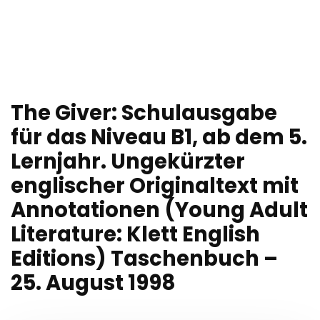
The Giver: Schulausgabe
für das Niveau B1, ab dem 5.
Lernjahr. Ungekürzter
englischer Originaltext mit
Annotationen (Young Adult
Literature: Klett English
Editions) Taschenbuch –
25. August 1998