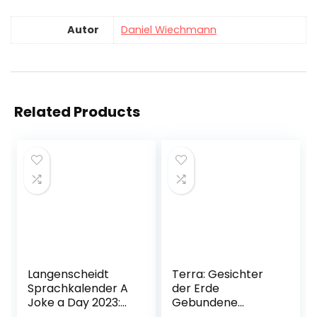
Autor
Daniel Wiechmann
Related Products
Langenscheidt
Terra: Gesichter
Sprachkalender A
der Erde
Joke a Day 2023:
Gebundene
Tagesabreißkalen
Ausgabe – 13.