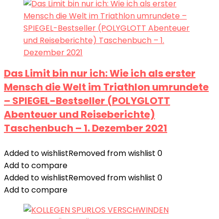
Das Limit bin nur ich: Wie ich als erster
Mensch die Welt im Triathlon umrundete
– SPIEGEL-Bestseller (POLYGLOTT
Abenteuer und Reiseberichte)
Taschenbuch – 1. Dezember 2021
Added to wishlist
Removed from wishlist
0
Add to compare
Added to wishlist
Removed from wishlist
0
Add to compare