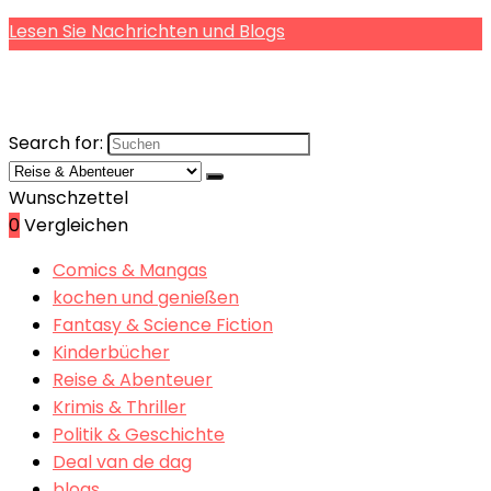
Lesen Sie Nachrichten und Blogs
Search for:
Wunschzettel
0
Vergleichen
Comics & Mangas
kochen und genießen
Fantasy & Science Fiction
Kinderbücher
Reise & Abenteuer
Krimis & Thriller
Politik & Geschichte
Deal van de dag
blogs