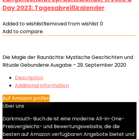
Day 2023: Tagesabreißkalender
Added to wishlist
Removed from wishlist
0
Add to compare
Die Magie der Raunächte: Mystische Geschichten und
Rituale Gebundene Ausgabe – 29. September 2020
Description
Additional information
Auf Amazon prüfen
Über uns
Darkmouth-Buch.de ist eine moderne All-in-One-
Preisvergleichs- und Bewertungswebsite, die die
besten auf Amazon verfügbaren Angebote bietet und