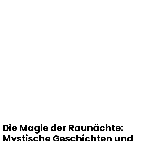
Die Magie der Raunächte:
Mystische Geschichten und