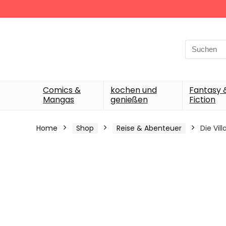
Search
for:
Comics &
kochen und
Fantasy 
Mangas
genießen
Fiction
Home
Shop
Reise & Abenteuer
Die Vi