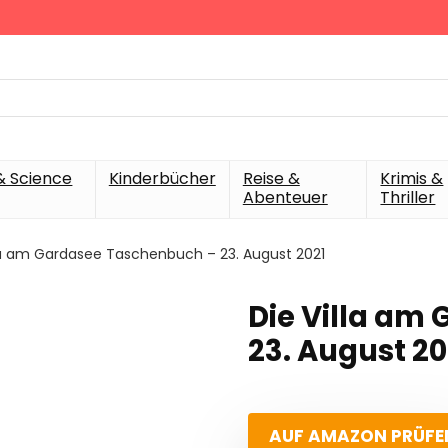
& Science
Kinderbücher
Reise &
Krimis &
Abenteuer
Thriller
lla am Gardasee Taschenbuch – 23. August 2021
Die Villa am
23. August 20
AUF AMAZON PRÜFE