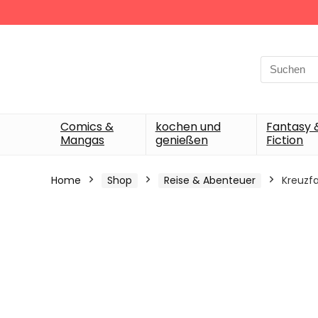
Search
for:
Comics &
kochen und
Fantasy 
Mangas
genießen
Fiction
Home
Shop
Reise & Abenteuer
Kreuzf