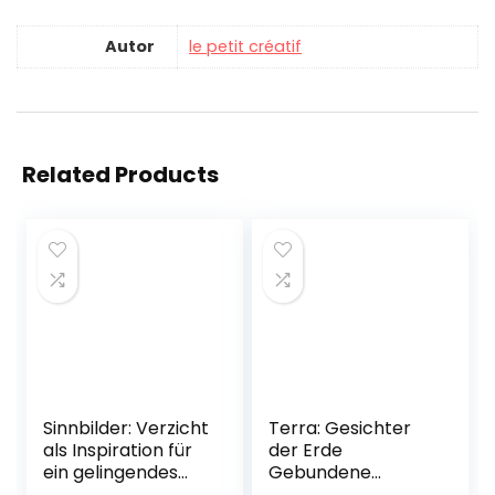
Autor
le petit créatif
Related Products
Sinnbilder: Verzicht
Terra: Gesichter
als Inspiration für
der Erde
ein gelingendes
Gebundene
Leben Gebundene
Ausgabe – 13.