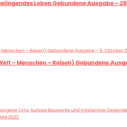
ein gelingendes Leben Gebundene Ausgabe – 2
 Welt – Menschen – Reisen) Gebundene Ausga