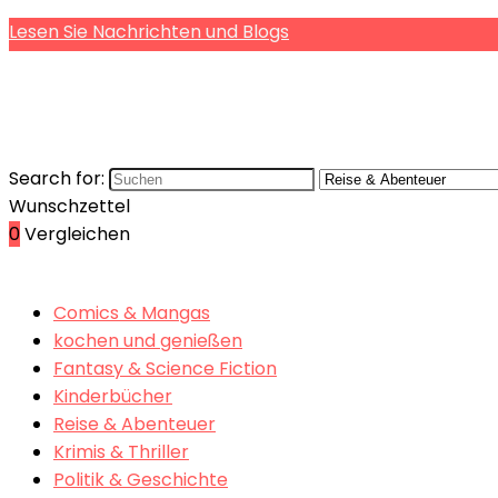
Lesen Sie Nachrichten und Blogs
Search for:
Wunschzettel
0
Vergleichen
Comics & Mangas
kochen und genießen
Fantasy & Science Fiction
Kinderbücher
Reise & Abenteuer
Krimis & Thriller
Politik & Geschichte