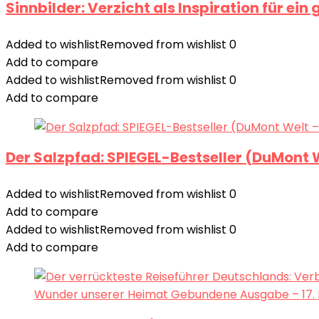
Sinnbilder: Verzicht als Inspiration für 
Added to wishlist
Removed from wishlist
0
Add to compare
Added to wishlist
Removed from wishlist
0
Add to compare
Der Salzpfad: SPIEGEL-Bestseller (DuMont
Added to wishlist
Removed from wishlist
0
Add to compare
Added to wishlist
Removed from wishlist
0
Add to compare