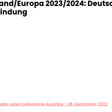
d/Europa 2023/2024: Deutschla
lbindung