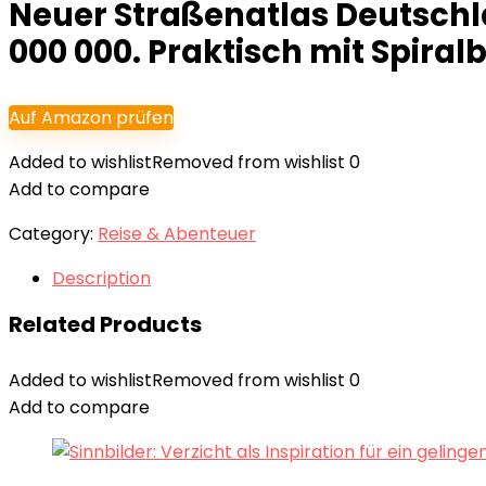
Neuer Straßenatlas Deutschlan
000 000. Praktisch mit Spira
Auf Amazon prüfen
Added to wishlist
Removed from wishlist
0
Add to compare
Category:
Reise & Abenteuer
Description
Related Products
Added to wishlist
Removed from wishlist
0
Add to compare