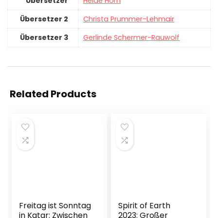
Übersetzer
Heide Horn
Übersetzer 2
Christa Prummer-Lehmair
Übersetzer 3
Gerlinde Schermer-Rauwolf
Related Products
Freitag ist Sonntag
Spirit of Earth
in Katar: Zwischen
2023: Großer