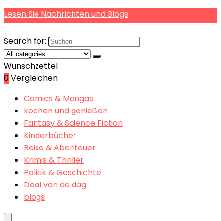
Lesen Sie Nachrichten und Blogs
Search for:
Wunschzettel
0
Vergleichen
Comics & Mangas
kochen und genießen
Fantasy & Science Fiction
Kinderbücher
Reise & Abenteuer
Krimis & Thriller
Politik & Geschichte
Deal van de dag
blogs