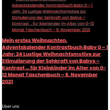
Mein erstes Weihnachten.
Adventskalender Kontrastbuch Baby 0 – 1
Jahr: 24 Lustige Weihnachtsmotive zur
Stimulierung der Sehkraft von Babys –
Kontrast … für Kleinkinder im Alter von 0-
12 Monat Taschenbuch – 6. November
2021
Added to wishlist
Removed from wishlist
0
Add to compare
Über uns