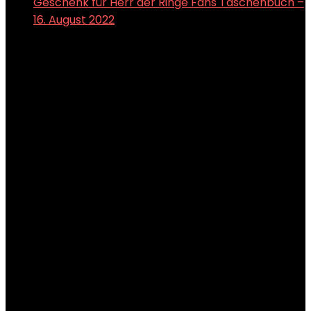
Geschenk für Herr der Ringe Fans Taschenbuch –
16. August 2022