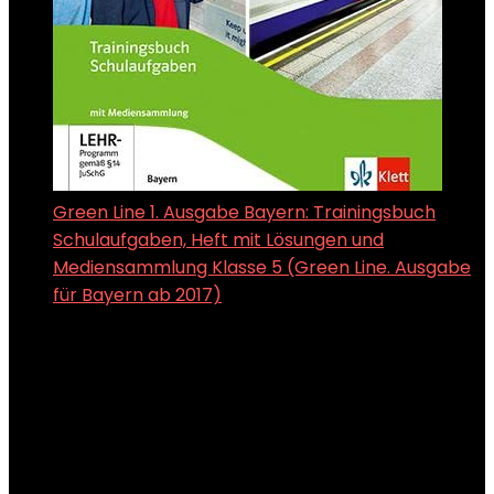
Green Line 1. Ausgabe Bayern: Trainingsbuch
Schulaufgaben, Heft mit Lösungen und
Mediensammlung Klasse 5 (Green Line. Ausgabe
für Bayern ab 2017)