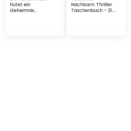
hütet ein
Nachbarn: Thriller
Geheimnis
Taschenbuch – 21.
Taschenbuch – 1.
Dezember 2021
November 2022