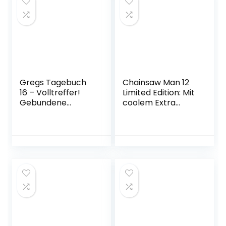
Gregs Tagebuch
Chainsaw Man 12
16 – Volltreffer!
Limited Edition: Mit
Gebundene
coolem Extra
Ausgabe – 13.
Taschenbuch – 8.
November 2021
Mai 2023