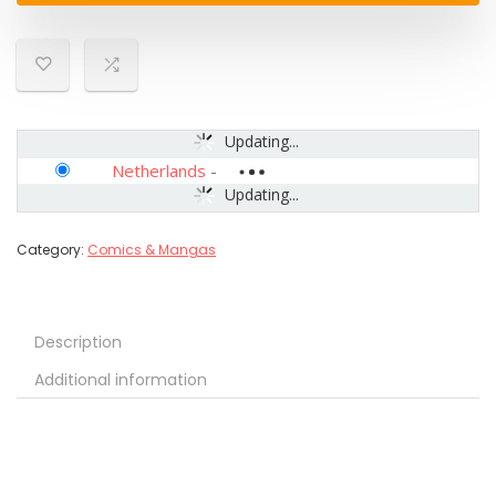
Updating...
Netherlands
-
Updating...
Category:
Comics & Mangas
Description
Additional information