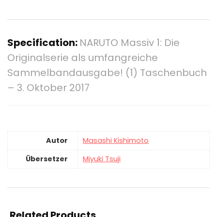
Specification:
NARUTO Massiv 1: Die
Originalserie als umfangreiche
Sammelbandausgabe! (1) Taschenbuch
– 3. Oktober 2017
Autor
Masashi Kishimoto
Übersetzer
Miyuki Tsuji
Related Products