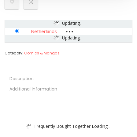
Updating...
Netherlands
-
Updating...
Category:
Comics & Mangas
Description
Additional information
Frequently Bought Together Loading...