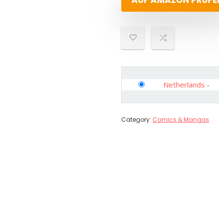
AUF AMAZON PRÜFE
Netherlands
-
Category:
Comics & Mangas