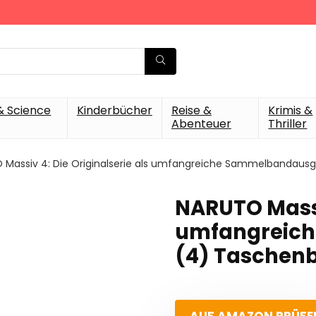
& Science
Kinderbücher
Reise &
Krimis &
Abenteuer
Thriller
 Massiv 4: Die Originalserie als umfangreiche Sammelbandaus
NARUTO Massiv
umfangreic
(4) Taschenb