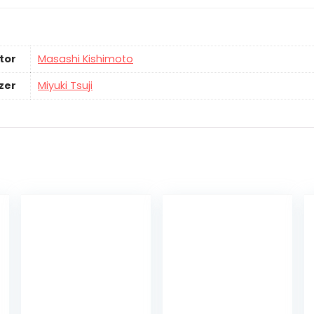
tor
Masashi Kishimoto
zer
Miyuki Tsuji