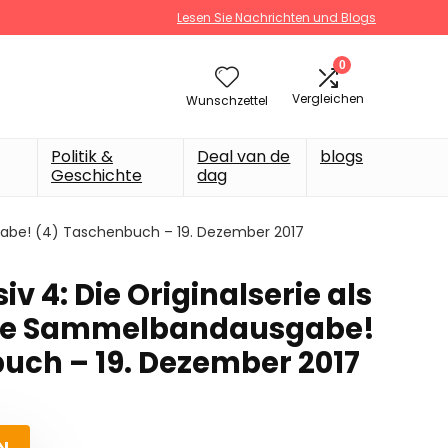
Lesen Sie Nachrichten und Blogs
0
Vergleichen
Wunschzettel
Politik &
Deal van de
blogs
Geschichte
dag
gabe! (4) Taschenbuch – 19. Dezember 2017
 4: Die Originalserie als
he Sammelbandausgabe!
uch – 19. Dezember 2017