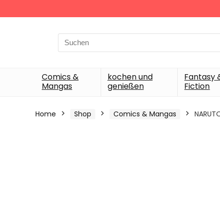
Search
for:
Comics &
kochen und
Fantasy 
Mangas
genießen
Fiction
Home
Shop
Comics & Mangas
NARUTO