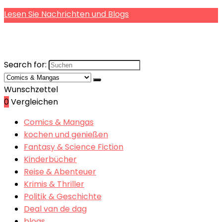
Lesen Sie Nachrichten und Blogs
Search for:
Wunschzettel
0
Vergleichen
Comics & Mangas
kochen und genießen
Fantasy & Science Fiction
Kinderbücher
Reise & Abenteuer
Krimis & Thriller
Politik & Geschichte
Deal van de dag
blogs