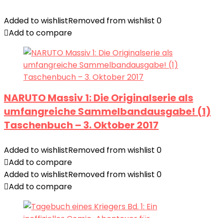
Added to wishlist
Removed from wishlist
0
Add to compare
NARUTO Massiv 1: Die Originalserie als
umfangreiche Sammelbandausgabe! (1)
Taschenbuch – 3. Oktober 2017
Added to wishlist
Removed from wishlist
0
Add to compare
Added to wishlist
Removed from wishlist
0
Add to compare