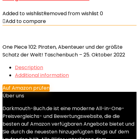
Added to wishlist
Removed from wishlist
0
Add to compare
One Piece 102: Piraten, Abenteuer und der größte
Schatz der Welt! Taschenbuch – 25. Oktober 2022
Description
Additional information
Auf Amazon prüfen
Über uns
Darkmouth-Buch.de ist eine moderne All-in-One-
Preisvergleichs- und Bewertungswebsite, die die
besten auf Amazon verfügbaren Angebote bietet und
Sie durch die neuesten hinzugefügten Blogs auf dem