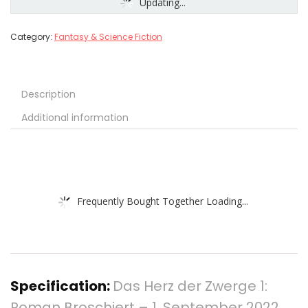
Updating...
Category:
Fantasy & Science Fiction
Description
Additional information
Frequently Bought Together Loading...
Specification:
Das Herz der Zwerge 1:
Roman Broschiert – 1. September 2022