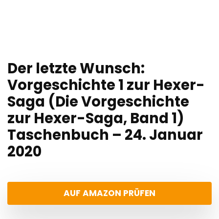
Der letzte Wunsch:
Vorgeschichte 1 zur Hexer-
Saga (Die Vorgeschichte
zur Hexer-Saga, Band 1)
Taschenbuch – 24. Januar
2020
AUF AMAZON PRÜFEN