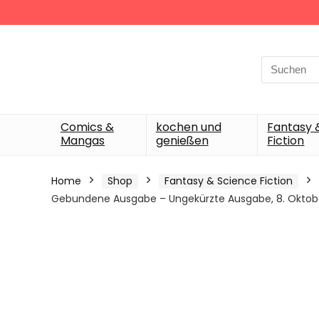
Search
for:
Comics &
kochen und
Fantasy 
Mangas
genießen
Fiction
Home
Shop
Fantasy & Science Fiction
Gebundene Ausgabe – Ungekürzte Ausgabe, 8. Oktob