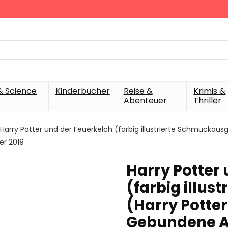
& Science
Kinderbücher
Reise &
Krimis &
Abenteuer
Thriller
Harry Potter und der Feuerkelch (farbig illustrierte Schmuckausg
er 2019
Harry Potter
(farbig illu
(Harry Potter
Gebundene A