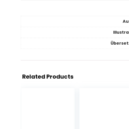
Au
Illustr
Überset
Related Products