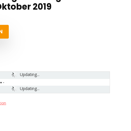
Oktober 2019
N
Updating...
Updating...
tion