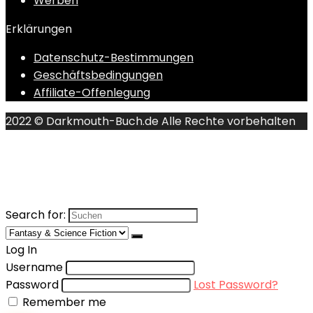
Werben
Erklärungen
Datenschutz-Bestimmungen
Geschäftsbedingungen
Affiliate-Offenlegung
2022 © Darkmouth-Buch.de Alle Rechte vorbehalten
Search for:
Log In
Username
Password
Lost Password?
Remember me