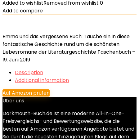
Added to wishlist
Removed from wishlist
0
Add to compare
Emma und das vergessene Buch: Tauche ein in diese
fantastische Geschichte rund um die schönsten
Liebesromane der Literaturgeschichte Taschenbuch –
19. Juni 2019
Description
Additional information
Auf Amazon prüfen
Über uns
Darkmouth-Buch.de ist eine moderne All-in-One-
Preisvergleichs- und Bewertungswebsite, die die
besten auf Amazon verfügbaren Angebote bietet und
Sie durch die neuesten hinzugefügten Blogs auf dem