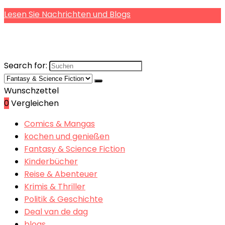
Lesen Sie Nachrichten und Blogs
Search for:
Wunschzettel
0
Vergleichen
Comics & Mangas
kochen und genießen
Fantasy & Science Fiction
Kinderbücher
Reise & Abenteuer
Krimis & Thriller
Politik & Geschichte
Deal van de dag
blogs