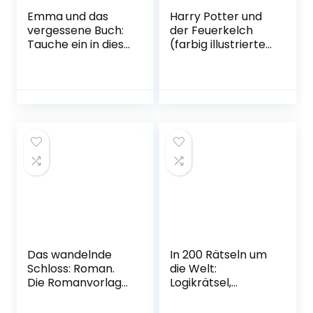
Emma und das
Harry Potter und
vergessene Buch:
der Feuerkelch
Tauche ein in diese
(farbig illustrierte
fantastische
Schmuckausgabe)
Geschichte rund
(Harry Potter 4):
um die schönsten
Illustrierte
Liebesromane der
Ausgabe
Literaturgeschicht
Gebundene
e Taschenbuch –
Ausgabe –
19. Juni 2019
Ungekürzte
Ausgabe, 8.
Oktober 2019
Das wandelnde
In 200 Rätseln um
Schloss: Roman.
die Welt:
Die Romanvorlage
Logikrätsel,
zum zauberhaften
Gehirnjogging,
Kinofilm (Die Howl-
Gedächtnistrainin