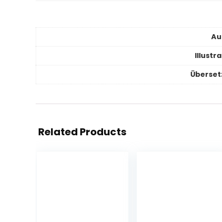
Au
Illustr
Überset
Related Products