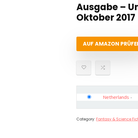
Ausgabe – Un
Oktober 2017
AUF AMAZON PRÜFE
Netherlands
-
Category:
Fantasy & Science Fic