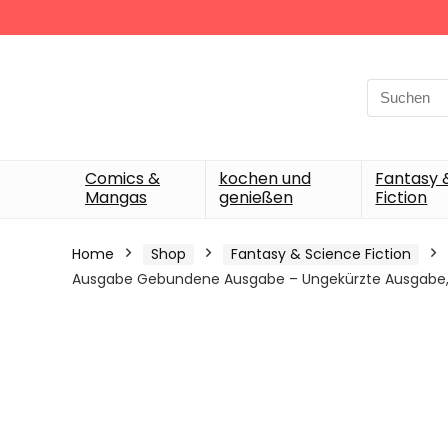
Search
for:
Comics &
kochen und
Fantasy 
Mangas
genießen
Fiction
Home
Shop
Fantasy & Science Fiction
Ausgabe Gebundene Ausgabe – Ungekürzte Ausgabe, 