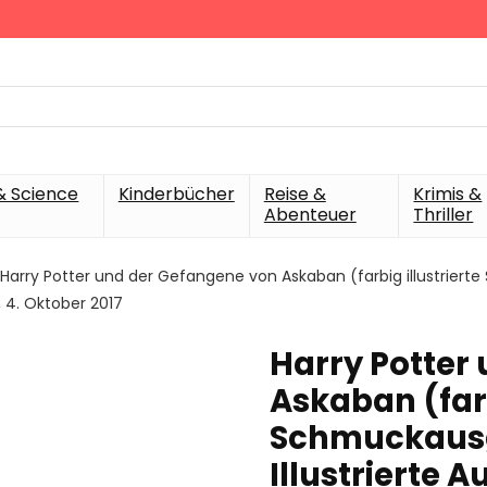
& Science
Kinderbücher
Reise &
Krimis &
Abenteuer
Thriller
Harry Potter und der Gefangene von Askaban (farbig illustrierte 
4. Oktober 2017
Harry Potter
Askaban (farb
Schmuckausga
Illustrierte