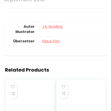
Autor
J.K. Rowling
Illustrator
Übersetzer
Klaus Fritz
Related Products