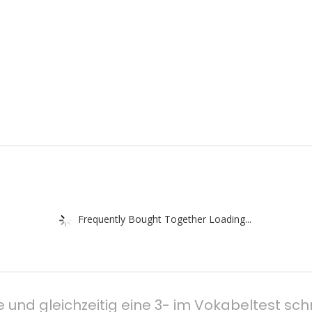
Frequently Bought Together Loading...
te und gleichzeitig eine 3- im Vokabeltest s