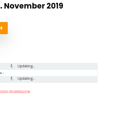
. November 2019
N
Updating...
Updating...
ction
,
Kinderbücher