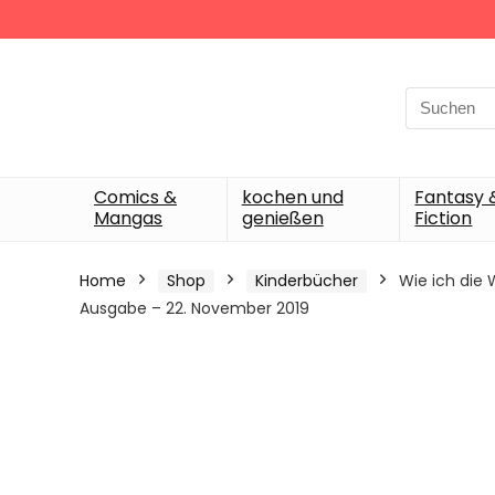
Search
for:
Comics &
kochen und
Fantasy 
Mangas
genießen
Fiction
Home
Shop
Kinderbücher
Wie ich die 
Ausgabe – 22. November 2019