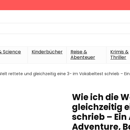
& Science
Kinderbücher
Reise &
Krimis &
Abenteuer
Thriller
Welt rettete und gleichzeitig eine 3- im Vokabeltest schrieb –
Wie ich die W
gleichzeitig 
schrieb – Ei
Adventure, 