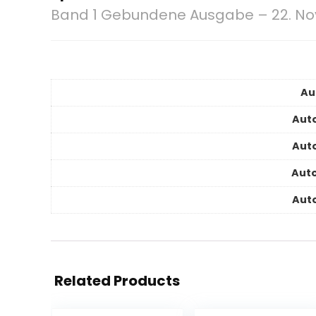
Band 1 Gebundene Ausgabe – 22. N
Au
Auto
Auto
Auto
Auto
Related Products