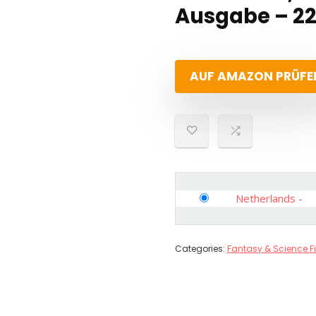
Ausgabe – 22
AUF AMAZON PRÜFE
Netherlands
-
Categories:
Fantasy & Science Fi