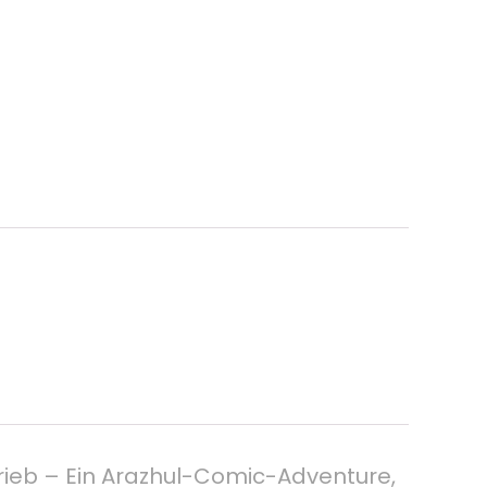
chrieb – Ein Arazhul-Comic-Adventure,