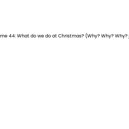
ume 44: What do we do at Christmas? (Why? Why? Why? jun