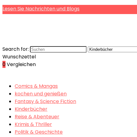
Lesen Sie Nachrichten und Blogs
Search for:
Wunschzettel
0
Vergleichen
Comics & Mangas
kochen und genießen
Fantasy & Science Fiction
Kinderbücher
Reise & Abenteuer
Krimis & Thriller
Politik & Geschichte