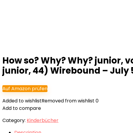
How so? Why? Why? junior, 
junior, 44) Wirebound – July 5
Auf Amazon prüfen
Added to wishlist
Removed from wishlist
0
Add to compare
Category:
Kinderbücher
Description