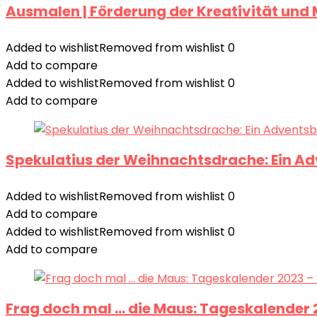
Ausmalen | Förderung der Kreativität und
Added to wishlist
Removed from wishlist
0
Add to compare
Added to wishlist
Removed from wishlist
0
Add to compare
Spekulatius der Weihnachtsdrache: Ein Ad
Added to wishlist
Removed from wishlist
0
Add to compare
Added to wishlist
Removed from wishlist
0
Add to compare
Frag doch mal … die Maus: Tageskalender 2