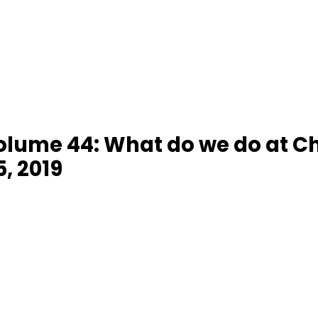
volume 44: What do we do at 
, 2019