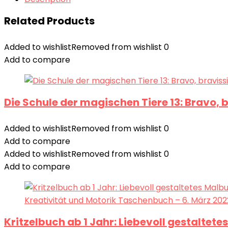
Related Products
Added to wishlist
Removed from wishlist
0
Add to compare
Die Schule der magischen Tiere 13: Bravo,
Added to wishlist
Removed from wishlist
0
Add to compare
Added to wishlist
Removed from wishlist
0
Add to compare
Kritzelbuch ab 1 Jahr: Liebevoll gestaltet