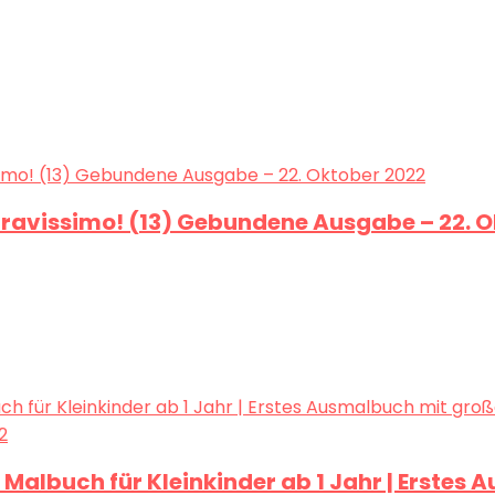
 bravissimo! (13) Gebundene Ausgabe – 22. 
es Malbuch für Kleinkinder ab 1 Jahr | Erst