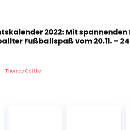
skalender 2022: Mit spannenden
ballter Fußballspaß vom 20.11. – 24
Thomas Göttke