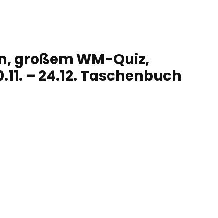
en, großem WM-Quiz,
.11. – 24.12. Taschenbuch