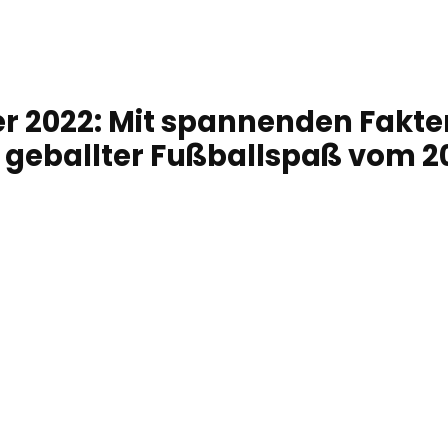
 2022: Mit spannenden Fakt
x geballter Fußballspaß vom 20