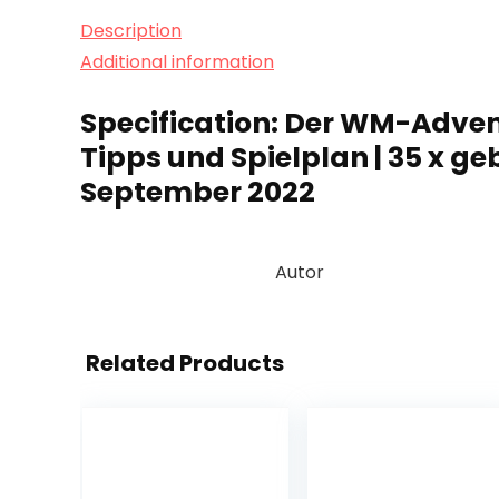
Description
Additional information
Specification:
Der WM-Advent
Tipps und Spielplan | 35 x ge
September 2022
Autor
Related Products