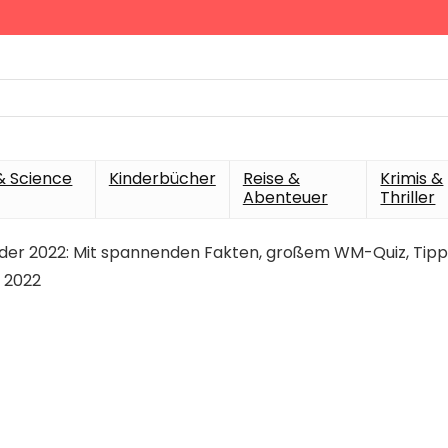
& Science
Kinderbücher
Reise &
Krimis &
Abenteuer
Thriller
r 2022: Mit spannenden Fakten, großem WM-Quiz, Tipps u
r 2022