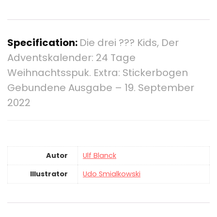
Specification:
Die drei ??? Kids, Der
Adventskalender: 24 Tage
Weihnachtsspuk. Extra: Stickerbogen
Gebundene Ausgabe – 19. September
2022
Autor
Ulf Blanck
Illustrator
Udo Smialkowski