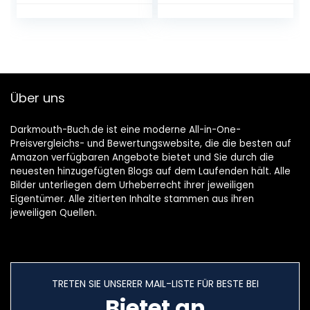
Puste-Licht und
LED-Lämpchen,
Mitmachbuch für
Kinder ab 18
Monaten
Pappbilderbuch –
1. August 2020
Über uns
Darkmouth-Buch.de ist eine moderne All-in-One-
Preisvergleichs- und Bewertungswebsite, die die besten auf
Amazon verfügbaren Angebote bietet und Sie durch die
neuesten hinzugefügten Blogs auf dem Laufenden hält. Alle
Bilder unterliegen dem Urheberrecht ihrer jeweiligen
Eigentümer. Alle zitierten Inhalte stammen aus ihren
jeweiligen Quellen.
TRETEN SIE UNSERER MAIL-LISTE FÜR BESTE BEI
Bietet an