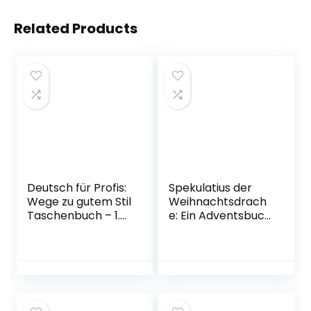
Related Products
Deutsch für Profis:
Spekulatius der
Wege zu gutem Stil
Weihnachtsdrach
Taschenbuch – 1.
e: Ein Adventsbuch
Januar 2001
in 24 Kapiteln
Gebundene
Ausgabe –
Adventskalender,
2. August 2018