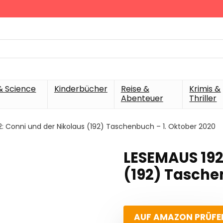
& Science
Kinderbücher
Reise &
Krimis &
Abenteuer
Thriller
: Conni und der Nikolaus (192) Taschenbuch – 1. Oktober 2020
LESEMAUS 192
(192) Tasche
AUF AMAZON PRÜFE