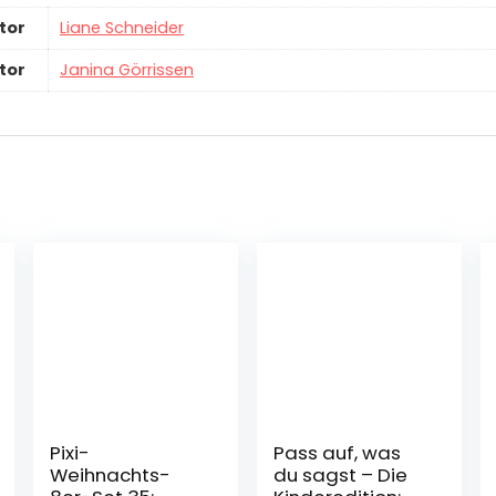
tor
Liane Schneider
ator
Janina Görrissen
Pixi-
Pass auf, was
Weihnachts-
du sagst – Die