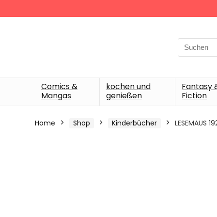
Search
for:
Comics &
kochen und
Fantasy 
Mangas
genießen
Fiction
Home
Shop
Kinderbücher
LESEMAUS 192