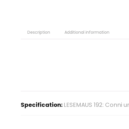
Description
Additional information
Specification:
LESEMAUS 192: Conni u