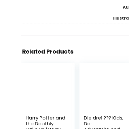
Au
Illustr
Related Products
Harry Potter and
Die drei ??? Kids,
the Deathly
Der