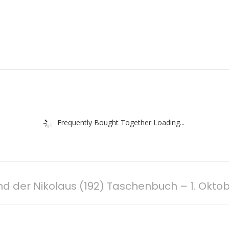
Frequently Bought Together Loading...
nd der Nikolaus (192) Taschenbuch – 1. Okto