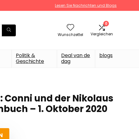
Lesen Sie Nachrichten und Blogs
0
Vergleichen
Wunschzettel
Politik &
Deal van de
blogs
Geschichte
dag
: Conni und der Nikolaus
nbuch – 1. Oktober 2020
N