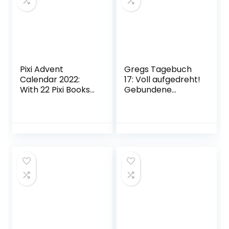
Pixi Advent
Gregs Tagebuch
Calendar 2022:
17: Voll aufgedreht!
With 22 Pixi Books
Gebundene
and 2 Maxi Pixi
Ausgabe – 7.
November 2022