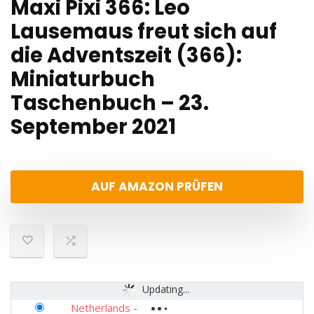
Maxi Pixi 366: Leo
Lausemaus freut sich auf
die Adventszeit (366):
Miniaturbuch
Taschenbuch – 23.
September 2021
AUF AMAZON PRÜFEN
Updating...
Netherlands
-