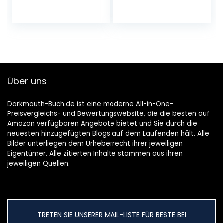
Weihnachtsspuk.
Paperback – April
Extra:
22, 2011
Stickerbogen
Gebundene
Ausgabe – 19.
September 2022
Über uns
Darkmouth-Buch.de ist eine moderne All-in-One-
Preisvergleichs- und Bewertungswebsite, die die besten auf
Amazon verfügbaren Angebote bietet und Sie durch die
neuesten hinzugefügten Blogs auf dem Laufenden hält. Alle
Bilder unterliegen dem Urheberrecht ihrer jeweiligen
Eigentümer. Alle zitierten Inhalte stammen aus ihren
jeweiligen Quellen.
TRETEN SIE UNSERER MAIL-LISTE FÜR BESTE BEI